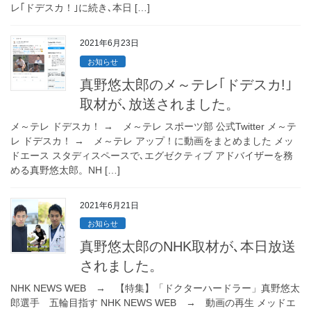
レ｢ドデスカ！｣に続き､本日 […]
2021年6月23日
お知らせ
真野悠太郎のメ～テレ｢ドデスカ!｣
取材が､放送されました。
メ～テレ ドデスカ！ → メ～テレ スポーツ部 公式Twitter メ～テ
レ ドデスカ！ → メ～テレ アップ！に動画をまとめました メッ
ドエース スタディスペースで､エグゼクティブ アドバイザーを務
める真野悠太郎。NH […]
2021年6月21日
お知らせ
真野悠太郎のNHK取材が､本日放送
されました。
NHK NEWS WEB → 【特集】「ドクターハードラー」真野悠太
郎選手 五輪目指す NHK NEWS WEB → 動画の再生 メッドエ